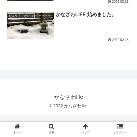
2022.03.11
かなざわLIFE 始めました。
なんてことない日
2022.02.23
かなざわlife
© 2022 かなざわlife.
ホーム
検索
トップ
サイドバー