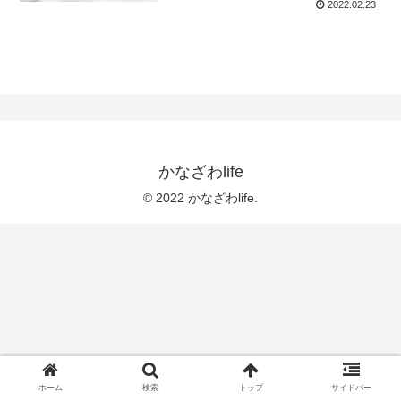
2022.02.23
かなざわlife
© 2022 かなざわlife.
ホーム
検索
トップ
サイドバー