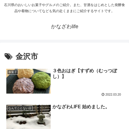
石川県のおいしいお菓子やグルメのご紹介。また、甘酒をはじめとした発酵食
品や着物についてなども気の赴くままにご紹介するサイトです。
かなざわlife
金沢市
３色おはぎ【すずめ（むっつぼ
和菓子
し）】
2022.03.20
かなざわLIFE 始めました。
なんてことない日